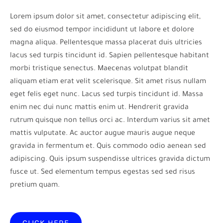
Lorem ipsum dolor sit amet, consectetur adipiscing elit,
sed do eiusmod tempor incididunt ut labore et dolore
magna aliqua. Pellentesque massa placerat duis ultricies
lacus sed turpis tincidunt id. Sapien pellentesque habitant
morbi tristique senectus. Maecenas volutpat blandit
aliquam etiam erat velit scelerisque. Sit amet risus nullam
eget felis eget nunc. Lacus sed turpis tincidunt id. Massa
enim nec dui nunc mattis enim ut. Hendrerit gravida
rutrum quisque non tellus orci ac. Interdum varius sit amet
mattis vulputate. Ac auctor augue mauris augue neque
gravida in fermentum et. Quis commodo odio aenean sed
adipiscing. Quis ipsum suspendisse ultrices gravida dictum
fusce ut. Sed elementum tempus egestas sed sed risus
pretium quam.
CLICK HERE